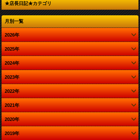
★店長日記★カテゴリ
月別一覧
2026年
2025年
4月 (1)
2024年
12月 (1)
2023年
12月 (1)
10月 (1)
2022年
12月 (5)
10月 (1)
8月 (1)
2021年
12月 (2)
11月 (1)
8月 (1)
4月 (1)
2020年
12月 (2)
11月 (1)
10月 (2)
4月 (1)
2019年
12月 (2)
11月 (1)
10月 (3)
8月 (1)
3月 (1)