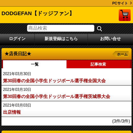
PCサイト
DODGEFAN【ドッジファン】
ログイン
新規登録はこちら
お問い合せ
★店長日記★
ホーム
一覧
記事検索
2021年03月30日
第30回春の全国小学生ドッジボール選手権全国大会
2021年03月10日
第30回春の全国小学生ドッジボール選手権茨城県大会
2021年03月03日
出店情報
(3件/3件)