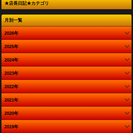
★店長日記★カテゴリ
月別一覧
2026年
2025年
4月 (1)
2024年
12月 (1)
2023年
12月 (1)
10月 (1)
2022年
12月 (5)
10月 (1)
8月 (1)
2021年
12月 (2)
11月 (1)
8月 (1)
4月 (1)
2020年
12月 (2)
11月 (1)
10月 (2)
4月 (1)
2019年
12月 (2)
11月 (1)
10月 (3)
8月 (1)
3月 (1)