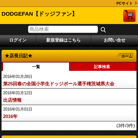
PCサイト
DODGEFAN【ドッジファン】
ログイン
新規登録はこちら
お問い合せ
★店長日記★
ホーム
一覧
記事検索
2016年01月28日
第25回春の全国小学生ドッジボール選手権茨城県大会
2016年01月12日
出店情報
2016年01月01日
2016年
(3件/3件)