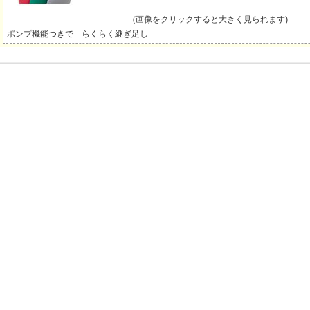
(画像をクリックすると大きく見られます)
ポンプ機能つきで らくらく継ぎ足し