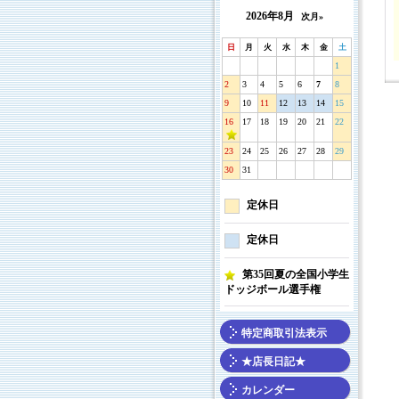
2026年8月
次月»
日
月
火
水
木
金
土
1
2
3
4
5
6
7
8
9
10
11
12
13
14
15
16
17
18
19
20
21
22
23
24
25
26
27
28
29
30
31
定休日
定休日
第35回夏の全国小学生
ドッジボール選手権
特定商取引法表示
★店長日記★
カレンダー