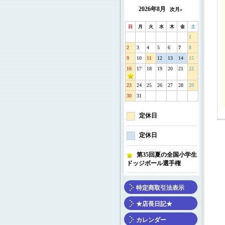
2026年8月
次月»
日
月
火
水
木
金
土
1
2
3
4
5
6
7
8
9
10
11
12
13
14
15
16
17
18
19
20
21
22
23
24
25
26
27
28
29
30
31
定休日
定休日
第35回夏の全国小学生
ドッジボール選手権
特定商取引法表示
★店長日記★
カレンダー