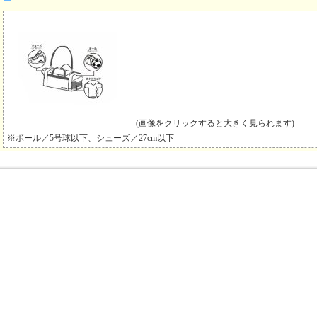
(画像をクリックすると大きく見られます)
※ボール／5号球以下、シューズ／27cm以下