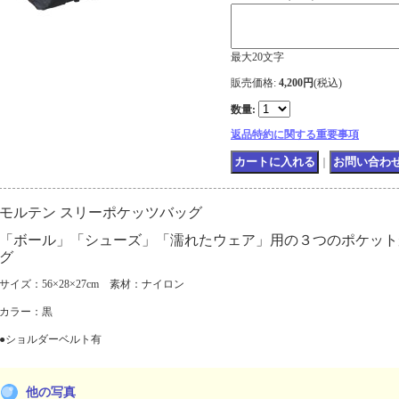
最大20文字
販売価格
:
4,200円
(税込)
数量
:
返品特約に関する重要事項
｜
モルテン スリーポケッツバッグ
「ボール」「シューズ」「濡れたウェア」用の３つのポケット
グ
サイズ：56×28×27cm 素材：ナイロン
カラー：黒
●ショルダーベルト有
他の写真