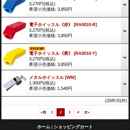
3,270円
(税込)
希望小売価格
:
3,850円
電子ホイッスル《赤》
[RA0010-R]
3,270円
(税込)
希望小売価格
:
3,850円
電子ホイッスル《黄》
[RA0010-Y]
3,270円
(税込)
希望小売価格
:
3,850円
メタルホイッスル
[WM]
1,300円
(税込)
希望小売価格
:
1,540円
(20件/31件)
«
前
1
2
3
4
次
»
ホーム
|
ショッピングカート